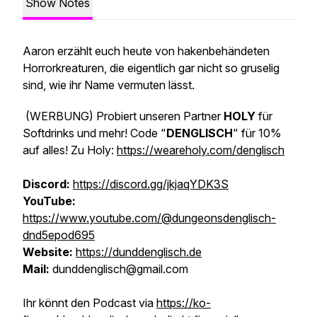
Show Notes
Aaron erzählt euch heute von hakenbehändeten
Horrorkreaturen, die eigentlich gar nicht so gruselig
sind, wie ihr Name vermuten lässt.
(WERBUNG)
Probiert unseren Partner
HOLY
für
Softdrinks und mehr! Code "
DENGLISCH
" für 10%
auf alles! Zu Holy:
https://weareholy.com/denglisch
Discord:
https://discord.gg/jkjaqYDK3S
YouTube:
https://www.youtube.com/@dungeonsdenglisch-
dnd5epod695
Website:
https://dunddenglisch.de
Mail:
dunddenglisch@gmail.com
Ihr könnt den Podcast via
https://ko-