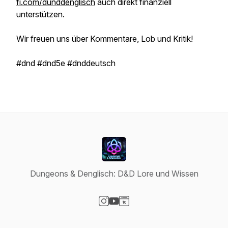
fi.com/dunddenglisch
auch direkt finanziell
unterstützen.
Wir freuen uns über Kommentare, Lob und Kritik!
#dnd #dnd5e #dnddeutsch
Dungeons & Denglisch: D&D Lore und Wissen
Visit our Instagram page
Visit our YouTube page
Visit our Website page