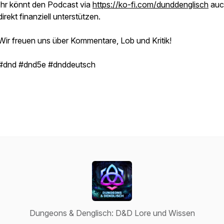
Ihr könnt den Podcast via
https://ko-fi.com/dunddenglisch
auc
direkt finanziell unterstützen.
Wir freuen uns über Kommentare, Lob und Kritik!
#dnd #dnd5e #dnddeutsch
Dungeons & Denglisch: D&D Lore und Wissen