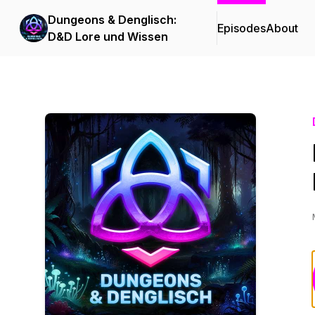
Dungeons & Denglisch:
Episodes
About
D&D Lore und Wissen