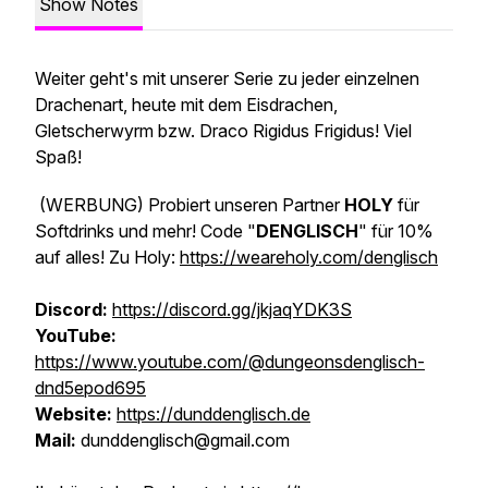
Show Notes
Weiter geht's mit unserer Serie zu jeder einzelnen
Drachenart, heute mit dem Eisdrachen,
Gletscherwyrm bzw. Draco Rigidus Frigidus! Viel
Spaß!
(WERBUNG)
Probiert unseren Partner
HOLY
für
Softdrinks und mehr! Code "
DENGLISCH
" für 10%
auf alles! Zu Holy:
https://weareholy.com/denglisch
Discord:
https://discord.gg/jkjaqYDK3S
YouTube:
https://www.youtube.com/@dungeonsdenglisch-
dnd5epod695
Website:
https://dunddenglisch.de
Mail:
dunddenglisch@gmail.com