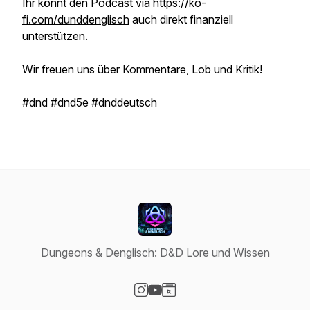
Ihr könnt den Podcast via
https://ko-
fi.com/dunddenglisch
auch direkt finanziell
unterstützen.
Wir freuen uns über Kommentare, Lob und Kritik!
#dnd #dnd5e #dnddeutsch
Dungeons & Denglisch: D&D Lore und Wissen
Visit our Instagram page
Visit our YouTube page
Visit our Website page