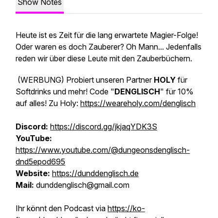
Show Notes
Heute ist es Zeit für die lang erwartete Magier-Folge!
Oder waren es doch Zauberer? Oh Mann... Jedenfalls
reden wir über diese Leute mit den Zauberbüchern.
(WERBUNG)
Probiert unseren Partner
HOLY
für
Softdrinks und mehr! Code "
DENGLISCH
" für 10%
auf alles! Zu Holy:
https://weareholy.com/denglisch
Discord:
https://discord.gg/jkjaqYDK3S
YouTube:
https://www.youtube.com/@dungeonsdenglisch-
dnd5epod695
Website:
https://dunddenglisch.de
Mail:
dunddenglisch@gmail.com
Ihr könnt den Podcast via
https://ko-