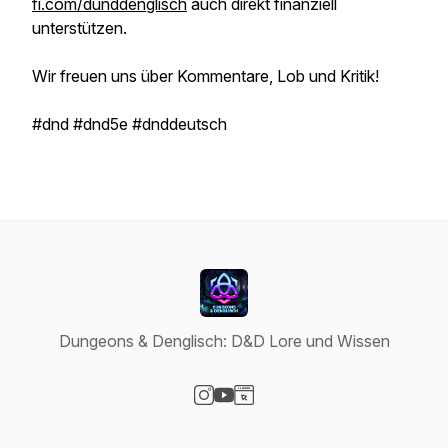
fi.com/dunddenglisch
auch direkt finanziell
unterstützen.
Wir freuen uns über Kommentare, Lob und Kritik!
#dnd #dnd5e #dnddeutsch
Dungeons & Denglisch: D&D Lore und Wissen
Visit our Instagram page
Visit our YouTube page
Visit our Website page