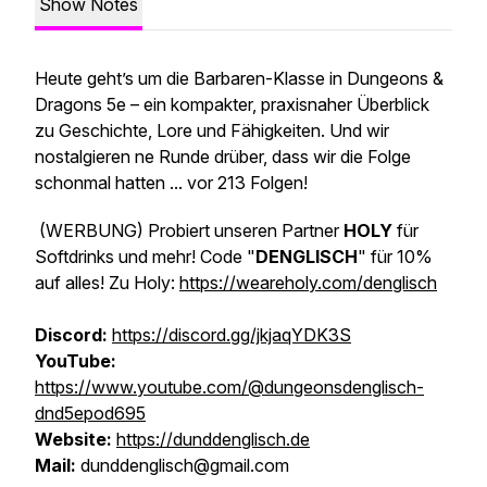
Show Notes
Heute geht’s um die Barbaren-Klasse in Dungeons &
Dragons 5e – ein kompakter, praxisnaher Überblick
zu Geschichte, Lore und Fähigkeiten. Und wir
nostalgieren ne Runde drüber, dass wir die Folge
schonmal hatten ... vor 213 Folgen!
(WERBUNG)
Probiert unseren Partner
HOLY
für
Softdrinks und mehr! Code "
DENGLISCH
" für 10%
auf alles! Zu Holy:
https://weareholy.com/denglisch
Discord:
https://discord.gg/jkjaqYDK3S
YouTube:
https://www.youtube.com/@dungeonsdenglisch-
dnd5epod695
Website:
https://dunddenglisch.de
Mail:
dunddenglisch@gmail.com